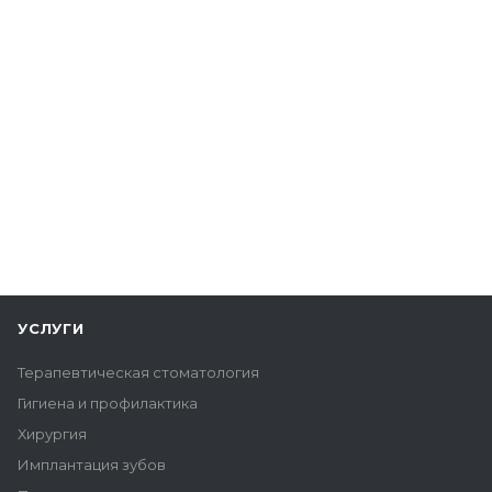
УСЛУГИ
Терапевтическая стоматология
Гигиена и профилактика
Хирургия
Имплантация зубов